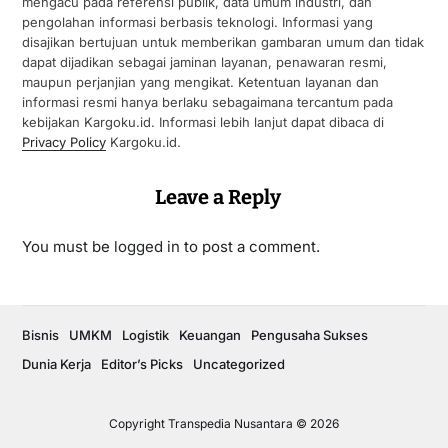
mengacu pada referensi publik, data umum industri, dan
pengolahan informasi berbasis teknologi. Informasi yang
disajikan bertujuan untuk memberikan gambaran umum dan tidak
dapat dijadikan sebagai jaminan layanan, penawaran resmi,
maupun perjanjian yang mengikat. Ketentuan layanan dan
informasi resmi hanya berlaku sebagaimana tercantum pada
kebijakan Kargoku.id. Informasi lebih lanjut dapat dibaca di
Privacy Policy
Kargoku.id.
Leave a Reply
You must be
logged in
to post a comment.
Bisnis
UMKM
Logistik
Keuangan
Pengusaha Sukses
Dunia Kerja
Editor’s Picks
Uncategorized
Copyright Transpedia Nusantara © 2026