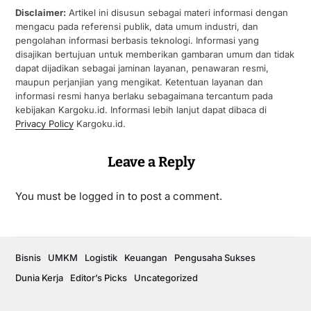
Disclaimer:
Artikel ini disusun sebagai materi informasi dengan
mengacu pada referensi publik, data umum industri, dan
pengolahan informasi berbasis teknologi. Informasi yang
disajikan bertujuan untuk memberikan gambaran umum dan tidak
dapat dijadikan sebagai jaminan layanan, penawaran resmi,
maupun perjanjian yang mengikat. Ketentuan layanan dan
informasi resmi hanya berlaku sebagaimana tercantum pada
kebijakan Kargoku.id. Informasi lebih lanjut dapat dibaca di
Privacy Policy
Kargoku.id.
Leave a Reply
You must be
logged in
to post a comment.
Bisnis
UMKM
Logistik
Keuangan
Pengusaha Sukses
Dunia Kerja
Editor’s Picks
Uncategorized