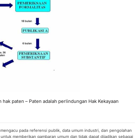
oh hak paten – Paten adalah perlindungan Hak Kekayaan
n mengacu pada referensi publik, data umum industri, dan pengolahan
uan untuk memberikan gambaran umum dan tidak dapat dijadikan sebagai