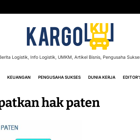
Berita Logistik, Info Logistik, UMKM, Artikel Bisnis, Pengusaha Sukse
KEUANGAN
PENGUSAHA SUKSES
DUNIA KERJA
EDITOR’
patkan hak paten