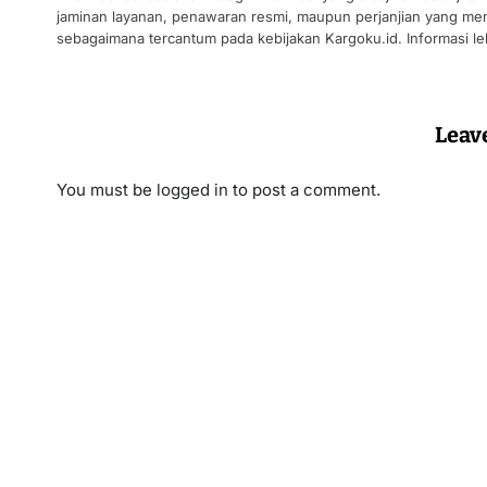
jaminan layanan, penawaran resmi, maupun perjanjian yang men
sebagaimana tercantum pada kebijakan Kargoku.id. Informasi leb
Leav
You must be
logged in
to post a comment.