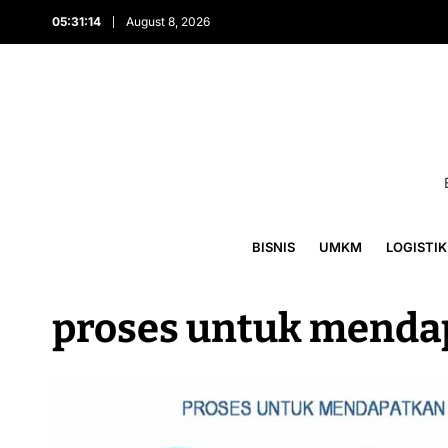
05:31:14
August 8, 2026
BISNIS
UMKM
LOGISTIK
proses untuk menda