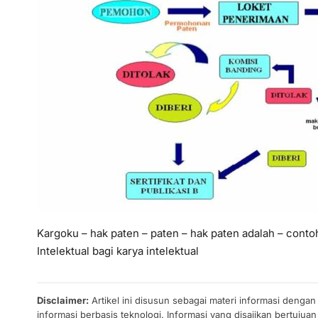
Kargoku – hak paten – paten – hak paten adalah – cont
Intelektual bagi karya intelektual
Disclaimer:
Artikel ini disusun sebagai materi informasi denga
informasi berbasis teknologi. Informasi yang disajikan bertuj