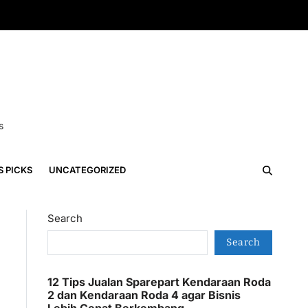
s
S PICKS
UNCATEGORIZED
Search
Search
12 Tips Jualan Sparepart Kendaraan Roda
2 dan Kendaraan Roda 4 agar Bisnis
Lebih Cepat Berkembang