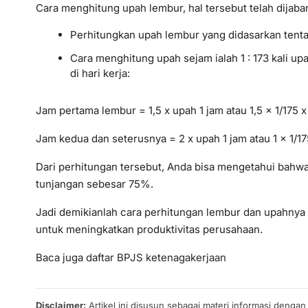
Cara menghitung upah lembur, hal tersebut telah dijabar
Perhitungkan upah lembur yang didasarkan tenta
Cara menghitung upah sejam ialah 1 : 173 kali up
di hari kerja:
Jam pertama lembur = 1,5 x upah 1 jam atau 1,5 x 1/175 
Jam kedua dan seterusnya = 2 x upah 1 jam atau 1 x 1/1
Dari perhitungan tersebut, Anda bisa mengetahui bahwa
tunjangan sebesar 75%.
Jadi demikianlah cara perhitungan lembur dan upahnya
untuk meningkatkan produktivitas perusahaan.
Baca juga
daftar BPJS ketenagakerjaan
Disclaimer:
Artikel ini disusun sebagai materi informasi denga