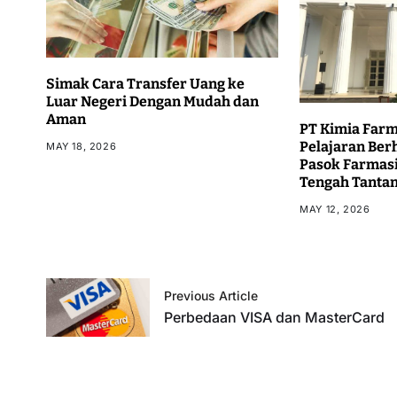
Simak Cara Transfer Uang ke
Luar Negeri Dengan Mudah dan
Aman
PT Kimia Farm
Pelajaran Ber
MAY 18, 2026
Pasok Farmasi
Tengah Tanta
MAY 12, 2026
Previous Article
Perbedaan VISA dan MasterCard