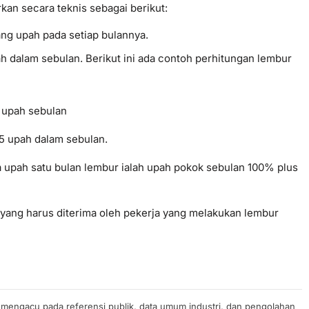
kan secara teknis sebagai berikut:
ng upah pada setiap bulannya.
ah dalam sebulan. Berikut ini ada contoh perhitungan lembur
x upah sebulan
75 upah dalam sebulan.
 upah satu bulan lembur ialah upah pokok sebulan 100% plus
 yang harus diterima oleh pekerja yang melakukan lembur
n mengacu pada referensi publik, data umum industri, dan pengolahan