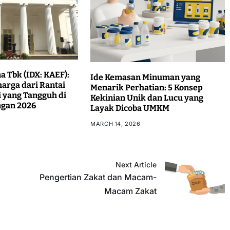
a Tbk (IDX: KAEF):
Ide Kemasan Minuman yang
harga dari Rantai
Menarik Perhatian: 5 Konsep
 yang Tangguh di
Kekinian Unik dan Lucu yang
ngan 2026
Layak Dicoba UMKM
MARCH 14, 2026
Next Article
Pengertian Zakat dan Macam-
Macam Zakat