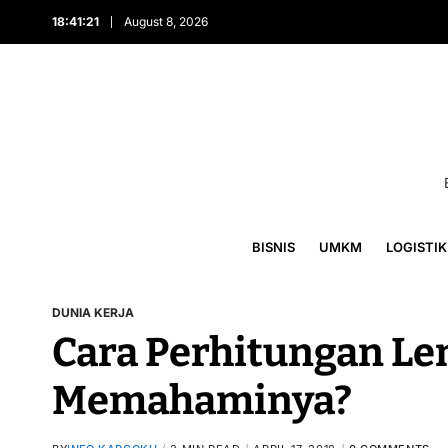
18:41:22
August 8, 2026
BISNIS
UMKM
LOGISTIK
DUNIA KERJA
Cara Perhitungan L
Memahaminya?