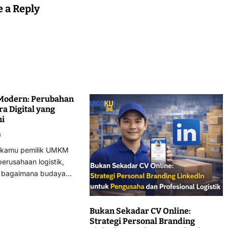
e a Reply
 Modern: Perubahan
ra Digital yang
mi
6
u kamu pemilik UMKM
perusahaan logistik,
n bagaimana budaya…
Bukan Sekadar CV Online:
Strategi Personal Branding