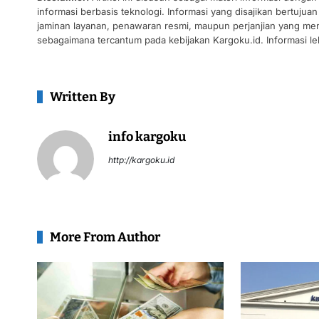
informasi berbasis teknologi. Informasi yang disajikan bertuj
jaminan layanan, penawaran resmi, maupun perjanjian yang men
sebagaimana tercantum pada kebijakan Kargoku.id. Informasi leb
Written By
info kargoku
http://kargoku.id
More From Author