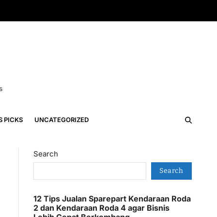
s
S PICKS
UNCATEGORIZED
Search
Search
12 Tips Jualan Sparepart Kendaraan Roda
2 dan Kendaraan Roda 4 agar Bisnis
Lebih Cepat Berkembang