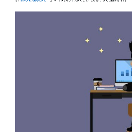
BY
INFO KARGOKU
2 MIN READ
APRIL 17, 2018
0 COMMENTS