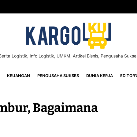
Berita Logistik, Info Logistik, UMKM, Artikel Bisnis, Pengusaha Sukse
KEUANGAN
PENGUSAHA SUKSES
DUNIA KERJA
EDITOR’
embur, Bagaimana