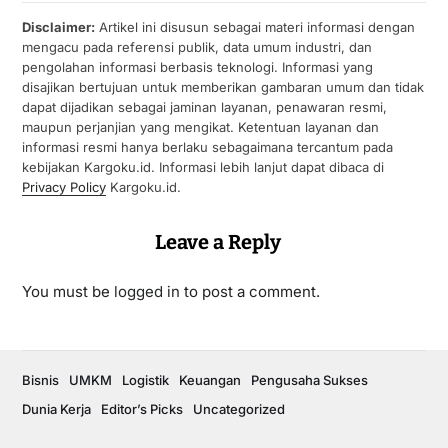
Disclaimer:
Artikel ini disusun sebagai materi informasi dengan
mengacu pada referensi publik, data umum industri, dan
pengolahan informasi berbasis teknologi. Informasi yang
disajikan bertujuan untuk memberikan gambaran umum dan tidak
dapat dijadikan sebagai jaminan layanan, penawaran resmi,
maupun perjanjian yang mengikat. Ketentuan layanan dan
informasi resmi hanya berlaku sebagaimana tercantum pada
kebijakan Kargoku.id. Informasi lebih lanjut dapat dibaca di
Privacy Policy
Kargoku.id.
Leave a Reply
You must be
logged in
to post a comment.
Bisnis
UMKM
Logistik
Keuangan
Pengusaha Sukses
Dunia Kerja
Editor’s Picks
Uncategorized