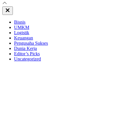
Close
Off
Canvas
Bisnis
UMKM
Logistik
Keuangan
Pengusaha Sukses
Dunia Kerja
Editor’s Picks
Uncategorized