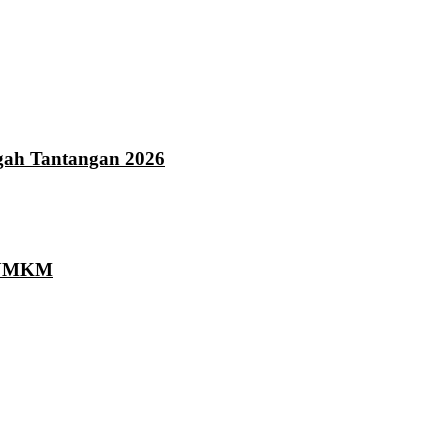
gah Tantangan 2026
a UMKM