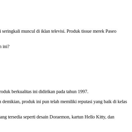
seringkali muncul di iklan televisi. Produk tissue merek Paseo
 ini?
duk berkualitas ini didirikan pada tahun 1997.
emikian, produk ini pun telah memiliki reputasi yang baik di kelas
ng tersedia seperti desain Doraemon, kartun Hello Kitty, dan