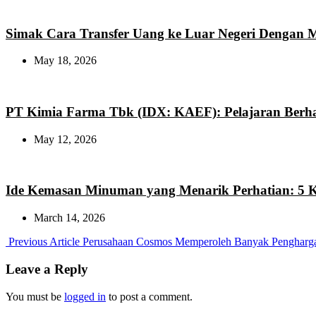
Simak Cara Transfer Uang ke Luar Negeri Dengan
May 18, 2026
PT Kimia Farma Tbk (IDX: KAEF): Pelajaran Berha
May 12, 2026
Ide Kemasan Minuman yang Menarik Perhatian: 5
March 14, 2026
Previous
Previous Article
Perusahaan Cosmos Memperoleh Banyak Pengharg
Post:
Leave a Reply
You must be
logged in
to post a comment.