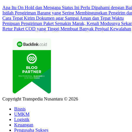
Apa Itu On Hold dan Mengapa Status Ini Perlu Dipahami dengan Ba
Istilah Pengiriman Barang yang Sering Membingungkan Pengirim da
Cara Tepat Kirim Dokumen agar Sampai Aman dan Tepat Waktu
Penipuan Pengiriman Paket Semakin Marak, Kenali Modusnya Seka
Retur Paket COD yang Tinggi Membuat Banyak Penjual Kewalahan
Copyright Transpedia Nusantara © 2026
Bisnis
UMKM
Logistik
Keuangan
Pengusaha Sukses