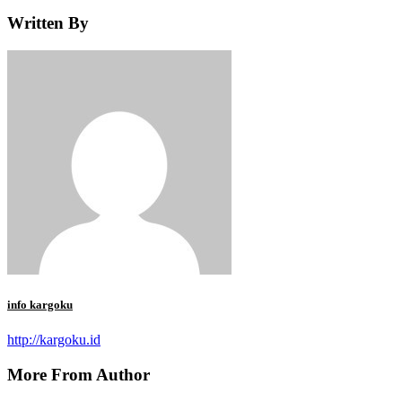
Written By
info kargoku
http://kargoku.id
More From Author