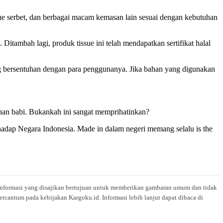
ssue serbet, dan berbagai macam kemasan lain sesuai dengan kebutuhan
. Ditambah lagi, produk tissue ini telah mendapatkan sertifikat halal
sung bersentuhan dengan para penggunanya. Jika bahan yang digunakan
han babi. Bukankah ini sangat memprihatinkan?
rhadap Negara Indonesia. Made in dalam negeri memang selalu is the
i. Informasi yang disajikan bertujuan untuk memberikan gambaran umum dan tidak
rcantum pada kebijakan Kargoku.id. Informasi lebih lanjut dapat dibaca di