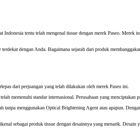
 Indonesia tentu telah mengenal tissue dengan merek Paseo. Merek ini 
e terdekat dengan Anda. Bagaimana sejarah dari produk membanggakan
rlepas dari perjuangan yang telah dilakukan oleh merek Paseo ini.
telah memenuhi standar internasional. Perusahaan yang menciptakan pro
ah tanpa menggunakan Optical Brightening Agent atau apapun. Dengan d
dikenal sebagai produk tissue dengan desainnya yang menarik. Desain ya