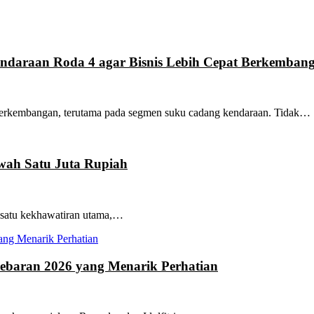
endaraan Roda 4 agar Bisnis Lebih Cepat Berkemban
i perkembangan, terutama pada segmen suku cadang kendaraan. Tidak…
awah Satu Juta Rupiah
eh satu kekhawatiran utama,…
Lebaran 2026 yang Menarik Perhatian