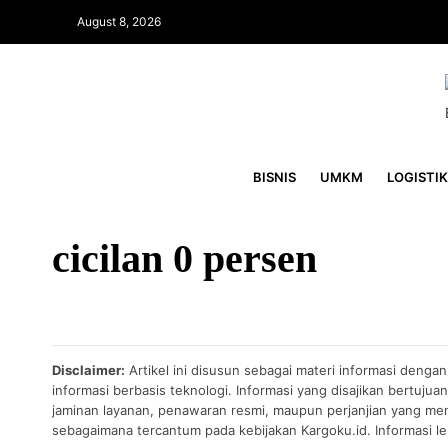
August 8, 2026
BISNIS
UMKM
LOGISTIK
cicilan 0 persen
Disclaimer:
Artikel ini disusun sebagai materi informasi denga
informasi berbasis teknologi. Informasi yang disajikan bertuj
jaminan layanan, penawaran resmi, maupun perjanjian yang men
sebagaimana tercantum pada kebijakan Kargoku.id. Informasi leb