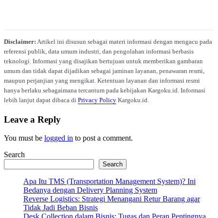
Disclaimer:
Artikel ini disusun sebagai materi informasi dengan mengacu pada
referensi publik, data umum industri, dan pengolahan informasi berbasis
teknologi. Informasi yang disajikan bertujuan untuk memberikan gambaran
umum dan tidak dapat dijadikan sebagai jaminan layanan, penawaran resmi,
maupun perjanjian yang mengikat. Ketentuan layanan dan informasi resmi
hanya berlaku sebagaimana tercantum pada kebijakan Kargoku.id. Informasi
lebih lanjut dapat dibaca di
Privacy Policy
Kargoku.id.
Leave a Reply
You must be
logged in
to post a comment.
Search
Search
Apa Itu TMS (Transportation Management System)? Ini
Bedanya dengan Delivery Planning System
Reverse Logistics: Strategi Menangani Retur Barang agar
Tidak Jadi Beban Bisnis
Desk Collection dalam Bisnis: Tugas dan Peran Pentingnya