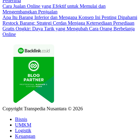
Penerima
Cara Jualan Online yang Efektif untuk Memulai dan
Mengembangkan Penjualan
Apa Itu Barang Inferior dan Mengapa Konsep Ini Penting Dipahami
Restock Barang: Strategi Cerdas Menjaga Ketersediaan Persediaan
Gratis Ongkir: Daya Tarik yang Mengubah Cara Orang Berbelanja
Online
Copyright Transpedia Nusantara © 2026
Bisnis
UMKM
Logistik
Keuangan