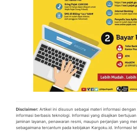
Disclaimer:
Artikel ini disusun sebagai materi informasi denga
informasi berbasis teknologi. Informasi yang disajikan bertuj
jaminan layanan, penawaran resmi, maupun perjanjian yang men
sebagaimana tercantum pada kebijakan Kargoku.id. Informasi leb