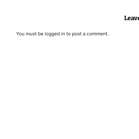
Leav
You must be
logged in
to post a comment.