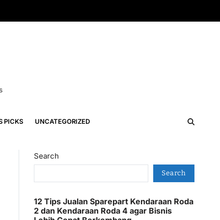
s
S PICKS
UNCATEGORIZED
Search
Search
12 Tips Jualan Sparepart Kendaraan Roda
2 dan Kendaraan Roda 4 agar Bisnis
Lebih Cepat Berkembang