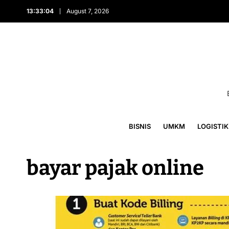
13:33:05
August 7, 2026
BISNIS
UMKM
LOGISTIK
bayar pajak online