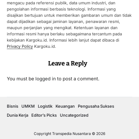
mengacu pada referensi publik, data umum industri, dan
pengolahan informasi berbasis teknologi. Informasi yang
disajikan bertujuan untuk memberikan gambaran umum dan tidak
dapat dijadikan sebagai jaminan layanan, penawaran resmi,
maupun perjanjian yang mengikat. Ketentuan layanan dan
informasi resmi hanya berlaku sebagaimana tercantum pada
kebijakan Kargoku.id. Informasi lebih lanjut dapat dibaca di
Privacy Policy
Kargoku.id.
Leave a Reply
You must be
logged in
to post a comment.
Bisnis
UMKM
Logistik
Keuangan
Pengusaha Sukses
Dunia Kerja
Editor’s Picks
Uncategorized
Copyright Transpedia Nusantara © 2026