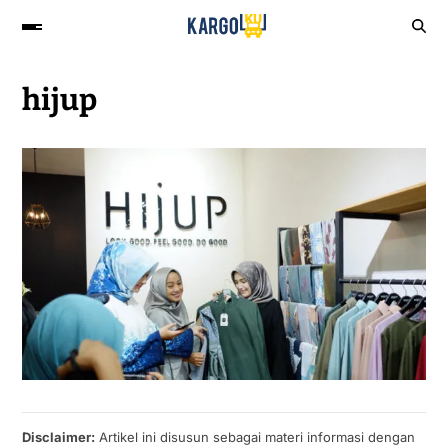
hijup
Disclaimer:
Artikel ini disusun sebagai materi informasi dengan