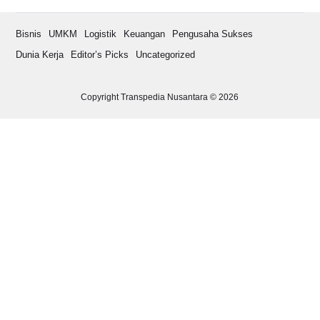
Bisnis
UMKM
Logistik
Keuangan
Pengusaha Sukses
Dunia Kerja
Editor’s Picks
Uncategorized
Copyright Transpedia Nusantara © 2026