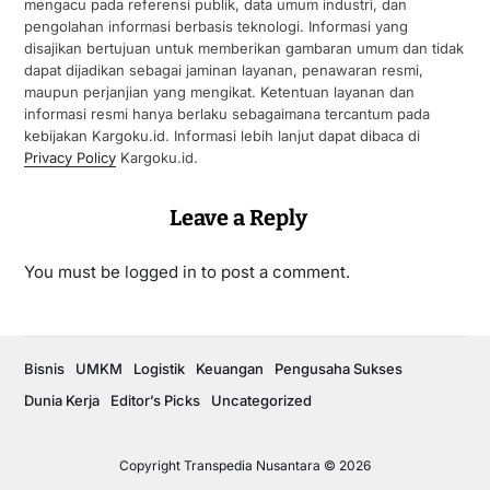
mengacu pada referensi publik, data umum industri, dan
pengolahan informasi berbasis teknologi. Informasi yang
disajikan bertujuan untuk memberikan gambaran umum dan tidak
dapat dijadikan sebagai jaminan layanan, penawaran resmi,
maupun perjanjian yang mengikat. Ketentuan layanan dan
informasi resmi hanya berlaku sebagaimana tercantum pada
kebijakan Kargoku.id. Informasi lebih lanjut dapat dibaca di
Privacy Policy
Kargoku.id.
Leave a Reply
You must be
logged in
to post a comment.
Bisnis
UMKM
Logistik
Keuangan
Pengusaha Sukses
Dunia Kerja
Editor’s Picks
Uncategorized
Copyright Transpedia Nusantara © 2026