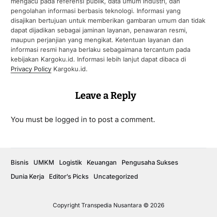
mengacu pada referensi publik, data umum industri, dan
pengolahan informasi berbasis teknologi. Informasi yang
disajikan bertujuan untuk memberikan gambaran umum dan tidak
dapat dijadikan sebagai jaminan layanan, penawaran resmi,
maupun perjanjian yang mengikat. Ketentuan layanan dan
informasi resmi hanya berlaku sebagaimana tercantum pada
kebijakan Kargoku.id. Informasi lebih lanjut dapat dibaca di
Privacy Policy
Kargoku.id.
Leave a Reply
You must be
logged in
to post a comment.
Bisnis
UMKM
Logistik
Keuangan
Pengusaha Sukses
Dunia Kerja
Editor’s Picks
Uncategorized
Copyright Transpedia Nusantara © 2026