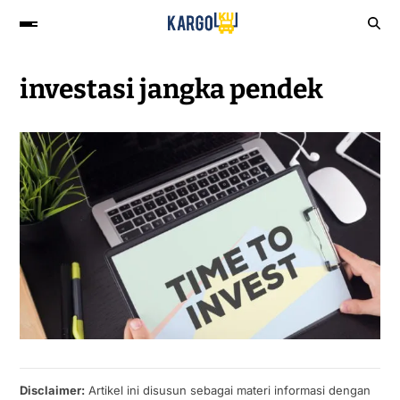
investasi jangka pendek
Disclaimer:
Artikel ini disusun sebagai materi informasi dengan