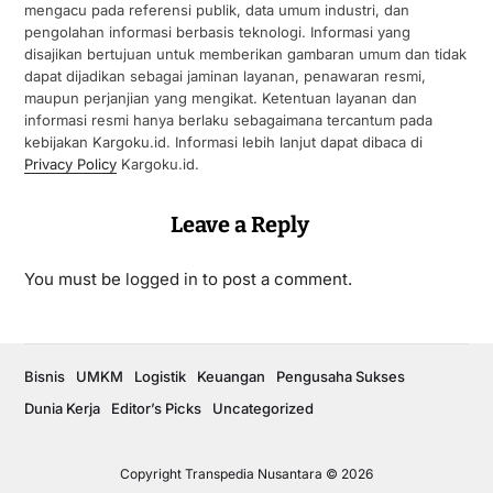
mengacu pada referensi publik, data umum industri, dan
pengolahan informasi berbasis teknologi. Informasi yang
disajikan bertujuan untuk memberikan gambaran umum dan tidak
dapat dijadikan sebagai jaminan layanan, penawaran resmi,
maupun perjanjian yang mengikat. Ketentuan layanan dan
informasi resmi hanya berlaku sebagaimana tercantum pada
kebijakan Kargoku.id. Informasi lebih lanjut dapat dibaca di
Privacy Policy
Kargoku.id.
Leave a Reply
You must be
logged in
to post a comment.
Bisnis
UMKM
Logistik
Keuangan
Pengusaha Sukses
Dunia Kerja
Editor’s Picks
Uncategorized
Copyright Transpedia Nusantara © 2026