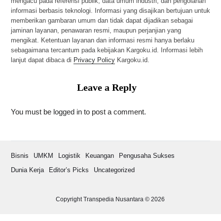
mengacu pada referensi publik, data umum industri, dan pengolahan
informasi berbasis teknologi. Informasi yang disajikan bertujuan untuk
memberikan gambaran umum dan tidak dapat dijadikan sebagai
jaminan layanan, penawaran resmi, maupun perjanjian yang
mengikat. Ketentuan layanan dan informasi resmi hanya berlaku
sebagaimana tercantum pada kebijakan Kargoku.id. Informasi lebih
lanjut dapat dibaca di
Privacy Policy
Kargoku.id.
Leave a Reply
You must be
logged in
to post a comment.
Bisnis
UMKM
Logistik
Keuangan
Pengusaha Sukses
Dunia Kerja
Editor’s Picks
Uncategorized
Copyright Transpedia Nusantara © 2026