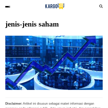
jenis-jenis saham
Disclaimer:
Artikel ini disusun sebagai materi informasi dengan