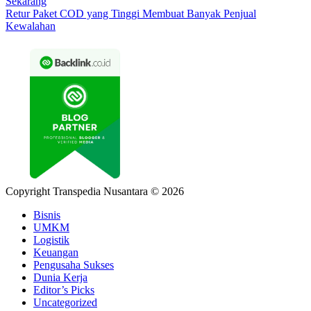
Sekarang
Retur Paket COD yang Tinggi Membuat Banyak Penjual
Kewalahan
Copyright Transpedia Nusantara © 2026
Bisnis
UMKM
Logistik
Keuangan
Pengusaha Sukses
Dunia Kerja
Editor’s Picks
Uncategorized