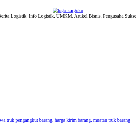
erita Logistik, Info Logistik, UMKM, Artikel Bisnis, Pengusaha Suks