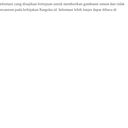
i. Informasi yang disajikan bertujuan untuk memberikan gambaran umum dan tidak
rcantum pada kebijakan Kargoku.id. Informasi lebih lanjut dapat dibaca di