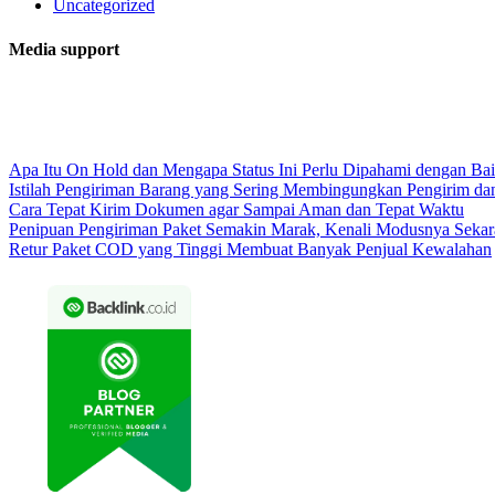
Uncategorized
Media support
Apa Itu On Hold dan Mengapa Status Ini Perlu Dipahami dengan Ba
Istilah Pengiriman Barang yang Sering Membingungkan Pengirim da
Cara Tepat Kirim Dokumen agar Sampai Aman dan Tepat Waktu
Penipuan Pengiriman Paket Semakin Marak, Kenali Modusnya Seka
Retur Paket COD yang Tinggi Membuat Banyak Penjual Kewalahan