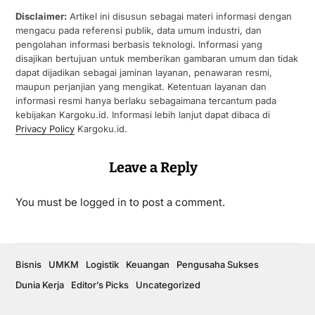
Disclaimer:
Artikel ini disusun sebagai materi informasi dengan
mengacu pada referensi publik, data umum industri, dan
pengolahan informasi berbasis teknologi. Informasi yang
disajikan bertujuan untuk memberikan gambaran umum dan tidak
dapat dijadikan sebagai jaminan layanan, penawaran resmi,
maupun perjanjian yang mengikat. Ketentuan layanan dan
informasi resmi hanya berlaku sebagaimana tercantum pada
kebijakan Kargoku.id. Informasi lebih lanjut dapat dibaca di
Privacy Policy
Kargoku.id.
Leave a Reply
You must be
logged in
to post a comment.
Bisnis
UMKM
Logistik
Keuangan
Pengusaha Sukses
Dunia Kerja
Editor’s Picks
Uncategorized