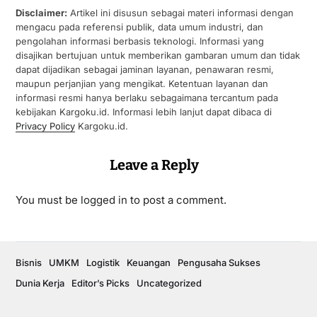
Disclaimer:
Artikel ini disusun sebagai materi informasi dengan
mengacu pada referensi publik, data umum industri, dan
pengolahan informasi berbasis teknologi. Informasi yang
disajikan bertujuan untuk memberikan gambaran umum dan tidak
dapat dijadikan sebagai jaminan layanan, penawaran resmi,
maupun perjanjian yang mengikat. Ketentuan layanan dan
informasi resmi hanya berlaku sebagaimana tercantum pada
kebijakan Kargoku.id. Informasi lebih lanjut dapat dibaca di
Privacy Policy
Kargoku.id.
Leave a Reply
You must be
logged in
to post a comment.
Bisnis
UMKM
Logistik
Keuangan
Pengusaha Sukses
Dunia Kerja
Editor’s Picks
Uncategorized