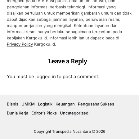
mengacu pada referensi publik, data umum industri, dan
pengolahan informasi berbasis teknologi. Informasi yang
disajikan bertujuan untuk memberikan gambaran umum dan tidak
dapat dijadikan sebagai jaminan layanan, penawaran resmi,
maupun perjanjian yang mengikat. Ketentuan layanan dan
informasi resmi hanya berlaku sebagaimana tercantum pada
kebijakan Kargoku.id. Informasi lebih lanjut dapat dibaca di
Privacy Policy
Kargoku.id.
Leave a Reply
You must be
logged in
to post a comment.
Bisnis
UMKM
Logistik
Keuangan
Pengusaha Sukses
Dunia Kerja
Editor’s Picks
Uncategorized
Copyright Transpedia Nusantara © 2026