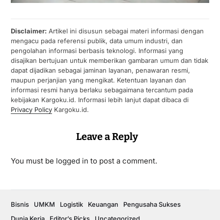
Disclaimer:
Artikel ini disusun sebagai materi informasi dengan
mengacu pada referensi publik, data umum industri, dan
pengolahan informasi berbasis teknologi. Informasi yang
disajikan bertujuan untuk memberikan gambaran umum dan tidak
dapat dijadikan sebagai jaminan layanan, penawaran resmi,
maupun perjanjian yang mengikat. Ketentuan layanan dan
informasi resmi hanya berlaku sebagaimana tercantum pada
kebijakan Kargoku.id. Informasi lebih lanjut dapat dibaca di
Privacy Policy
Kargoku.id.
Leave a Reply
You must be
logged in
to post a comment.
Bisnis
UMKM
Logistik
Keuangan
Pengusaha Sukses
Dunia Kerja
Editor’s Picks
Uncategorized