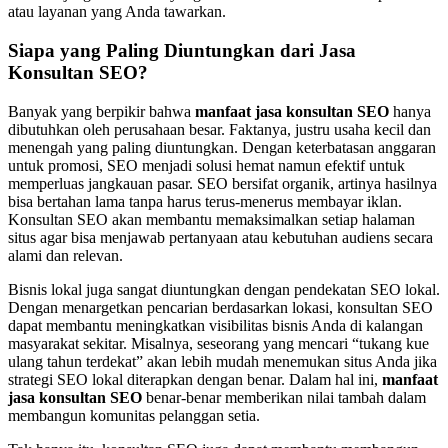
atau layanan yang Anda tawarkan.
Siapa yang Paling Diuntungkan dari Jasa
Konsultan SEO?
Banyak yang berpikir bahwa
manfaat jasa konsultan SEO
hanya
dibutuhkan oleh perusahaan besar. Faktanya, justru usaha kecil dan
menengah yang paling diuntungkan. Dengan keterbatasan anggaran
untuk promosi, SEO menjadi solusi hemat namun efektif untuk
memperluas jangkauan pasar. SEO bersifat organik, artinya hasilnya
bisa bertahan lama tanpa harus terus-menerus membayar iklan.
Konsultan SEO akan membantu memaksimalkan setiap halaman
situs agar bisa menjawab pertanyaan atau kebutuhan audiens secara
alami dan relevan.
Bisnis lokal juga sangat diuntungkan dengan pendekatan SEO lokal.
Dengan menargetkan pencarian berdasarkan lokasi, konsultan SEO
dapat membantu meningkatkan visibilitas bisnis Anda di kalangan
masyarakat sekitar. Misalnya, seseorang yang mencari “tukang kue
ulang tahun terdekat” akan lebih mudah menemukan situs Anda jika
strategi SEO lokal diterapkan dengan benar. Dalam hal ini,
manfaat
jasa konsultan SEO
benar-benar memberikan nilai tambah dalam
membangun komunitas pelanggan setia.