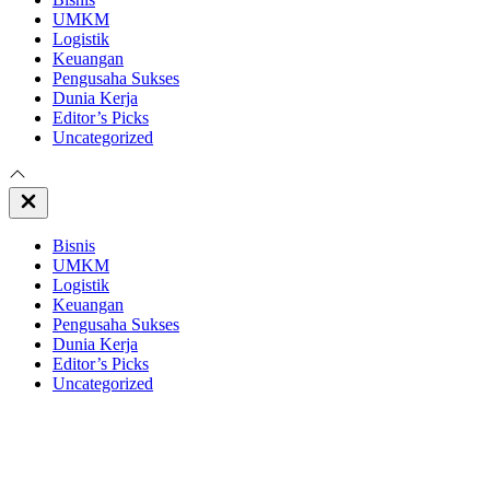
UMKM
Logistik
Keuangan
Pengusaha Sukses
Dunia Kerja
Editor’s Picks
Uncategorized
Close
Off
Canvas
Bisnis
UMKM
Logistik
Keuangan
Pengusaha Sukses
Dunia Kerja
Editor’s Picks
Uncategorized