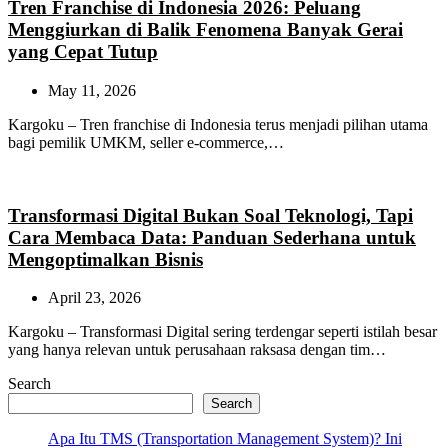
Tren Franchise di Indonesia 2026: Peluang
Menggiurkan di Balik Fenomena Banyak Gerai
yang Cepat Tutup
May 11, 2026
Kargoku – Tren franchise di Indonesia terus menjadi pilihan utama
bagi pemilik UMKM, seller e-commerce,…
Transformasi Digital Bukan Soal Teknologi, Tapi
Cara Membaca Data: Panduan Sederhana untuk
Mengoptimalkan Bisnis
April 23, 2026
Kargoku – Transformasi Digital sering terdengar seperti istilah besar
yang hanya relevan untuk perusahaan raksasa dengan tim…
Search
Search
Apa Itu TMS (Transportation Management System)? Ini