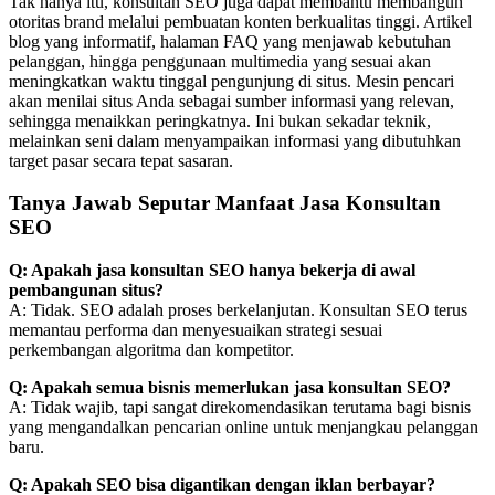
Tak hanya itu, konsultan SEO juga dapat membantu membangun
otoritas brand melalui pembuatan konten berkualitas tinggi. Artikel
blog yang informatif, halaman FAQ yang menjawab kebutuhan
pelanggan, hingga penggunaan multimedia yang sesuai akan
meningkatkan waktu tinggal pengunjung di situs. Mesin pencari
akan menilai situs Anda sebagai sumber informasi yang relevan,
sehingga menaikkan peringkatnya. Ini bukan sekadar teknik,
melainkan seni dalam menyampaikan informasi yang dibutuhkan
target pasar secara tepat sasaran.
Tanya Jawab Seputar Manfaat Jasa Konsultan
SEO
Q: Apakah jasa konsultan SEO hanya bekerja di awal
pembangunan situs?
A: Tidak. SEO adalah proses berkelanjutan. Konsultan SEO terus
memantau performa dan menyesuaikan strategi sesuai
perkembangan algoritma dan kompetitor.
Q: Apakah semua bisnis memerlukan jasa konsultan SEO?
A: Tidak wajib, tapi sangat direkomendasikan terutama bagi bisnis
yang mengandalkan pencarian online untuk menjangkau pelanggan
baru.
Q: Apakah SEO bisa digantikan dengan iklan berbayar?