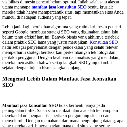
visibilitas di mesin pencari belum optimal. Inilah salah satu alasan
utama mengapa
manfaat jasa konsultan SEO
begitu krusial:
mereka tidak hanya mempercantik situs, tapi memastikan situs Anda
muncul di hadapan audiens yang tepat.
Lebih jauh lagi, perubahan algoritma yang rutin dari mesin pencari
seperti Google membuat strategi SEO yang digunakan tahun lalu
belum tentu efektif hari ini. Banyak bisnis yang akhirnya terjebak
dalam praktik SEO lama yang justru merugikan.
Konsultan SEO
hadir sebagai penyelamat dengan pendekatan yang selalu relevan,
memperbarui strategi berdasarkan perkembangan teknologi dan
perilaku pengguna. Dengan keahlian dan analisis yang mendalam,
mereka memastikan bahwa setiap langkah SEO yang diambil
sejalan dengan tujuan bisnis jangka panjang.
Mengenal Lebih Dalam Manfaat Jasa Konsultan
SEO
Manfaat jasa konsultan SEO
tidak berhenti hanya pada
peningkatan trafik. Salah satu manfaat utama adalah kemampuan
mereka dalam menganalisis perilaku pengunjung situs secara
menyeluruh. Dengan memahami dari mana pengunjung datang, apa
yang mereka cari, hingga bagian mana dari situs yang sering