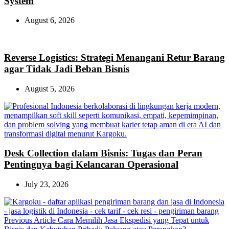
System
August 6, 2026
Reverse Logistics: Strategi Menangani Retur Barang
agar Tidak Jadi Beban Bisnis
August 5, 2026
Desk Collection dalam Bisnis: Tugas dan Peran
Pentingnya bagi Kelancaran Operasional
July 23, 2026
Previous
Previous Article
Cara Memilih Jasa Ekspedisi yang Tepat untuk
Post: