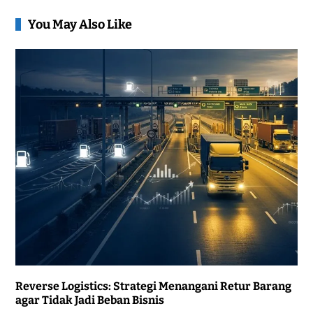
You May Also Like
Reverse Logistics: Strategi Menangani Retur Barang
agar Tidak Jadi Beban Bisnis