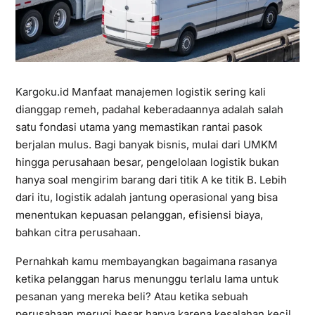
Kargoku.id
Manfaat manajemen logistik sering kali
dianggap remeh, padahal keberadaannya adalah salah
satu fondasi utama yang memastikan rantai pasok
berjalan mulus. Bagi banyak bisnis, mulai dari UMKM
hingga perusahaan besar, pengelolaan logistik bukan
hanya soal mengirim barang dari titik A ke titik B. Lebih
dari itu, logistik adalah jantung operasional yang bisa
menentukan kepuasan pelanggan, efisiensi biaya,
bahkan citra perusahaan.
Pernahkah kamu membayangkan bagaimana rasanya
ketika pelanggan harus menunggu terlalu lama untuk
pesanan yang mereka beli? Atau ketika sebuah
perusahaan merugi besar hanya karena kesalahan kecil