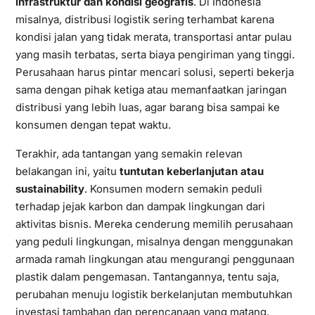
infrastruktur dan kondisi geografis
. Di Indonesia
misalnya, distribusi logistik sering terhambat karena
kondisi jalan yang tidak merata, transportasi antar pulau
yang masih terbatas, serta biaya pengiriman yang tinggi.
Perusahaan harus pintar mencari solusi, seperti bekerja
sama dengan pihak ketiga atau memanfaatkan jaringan
distribusi yang lebih luas, agar barang bisa sampai ke
konsumen dengan tepat waktu.
Terakhir, ada tantangan yang semakin relevan
belakangan ini, yaitu
tuntutan keberlanjutan atau
sustainability
. Konsumen modern semakin peduli
terhadap jejak karbon dan dampak lingkungan dari
aktivitas bisnis. Mereka cenderung memilih perusahaan
yang peduli lingkungan, misalnya dengan menggunakan
armada ramah lingkungan atau mengurangi penggunaan
plastik dalam pengemasan. Tantangannya, tentu saja,
perubahan menuju logistik berkelanjutan membutuhkan
investasi tambahan dan perencanaan yang matang.