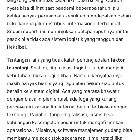
langsung berdampak pada distribusi barang. Contoh
nyata bisa dilihat saat pandemi beberapa tahun lalu,
ketika banyak perusahaan kesulitan mendapatkan bahan
baku karena jalur distribusi internasional terhambat.
Situasi seperti ini menunjukkan betapa rapuhnya rantai
pasok bila tidak ada sistem logistik yang tangguh dan
fleksibel.
Tantangan lain yang tidak kalah penting adalah
faktor
teknologi
. Saat ini, digitalisasi logistik sudah menjadi
kebutuhan, bukan lagi pilihan. Namun, kenyataannya
masih banyak bisnis yang ragu atau belum siap untuk
beralih ke sistem digital. Ada yang merasa khawatir
dengan biaya implementasi, ada juga yang kurang
percaya diri karena tim internal belum terbiasa dengan
teknologi. Padahal, tanpa digitalisasi, bisnis bisa
kehilangan kesempatan besar untuk mengefisienkan
operasional. Misalnya, software manajemen gudang bisa
membantu melacak stok secara real-time, tetapi jika