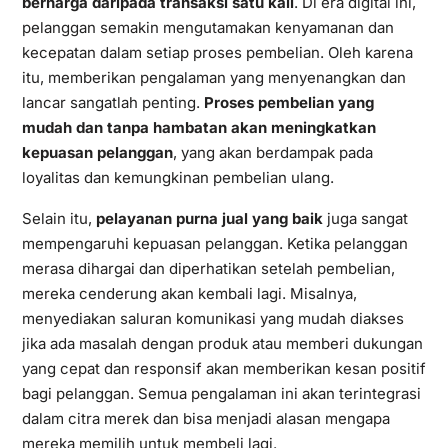
berharga daripada transaksi satu kali
. Di era digital ini,
pelanggan semakin mengutamakan kenyamanan dan
kecepatan dalam setiap proses pembelian. Oleh karena
itu, memberikan pengalaman yang menyenangkan dan
lancar sangatlah penting.
Proses pembelian yang
mudah dan tanpa hambatan akan meningkatkan
kepuasan pelanggan
, yang akan berdampak pada
loyalitas dan kemungkinan pembelian ulang.
Selain itu,
pelayanan purna jual yang baik
juga sangat
mempengaruhi kepuasan pelanggan. Ketika pelanggan
merasa dihargai dan diperhatikan setelah pembelian,
mereka cenderung akan kembali lagi. Misalnya,
menyediakan saluran komunikasi yang mudah diakses
jika ada masalah dengan produk atau memberi dukungan
yang cepat dan responsif akan memberikan kesan positif
bagi pelanggan. Semua pengalaman ini akan terintegrasi
dalam citra merek dan bisa menjadi alasan mengapa
mereka memilih untuk membeli lagi.