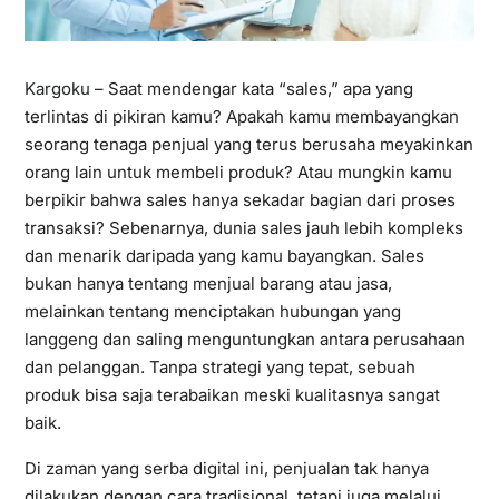
Kargoku
– Saat mendengar kata “sales,” apa yang
terlintas di pikiran kamu? Apakah kamu membayangkan
seorang tenaga penjual yang terus berusaha meyakinkan
orang lain untuk membeli produk? Atau mungkin kamu
berpikir bahwa sales hanya sekadar bagian dari proses
transaksi? Sebenarnya, dunia sales jauh lebih kompleks
dan menarik daripada yang kamu bayangkan. Sales
bukan hanya tentang menjual barang atau jasa,
melainkan tentang menciptakan hubungan yang
langgeng dan saling menguntungkan antara perusahaan
dan pelanggan. Tanpa strategi yang tepat, sebuah
produk bisa saja terabaikan meski kualitasnya sangat
baik.
Di zaman yang serba digital ini, penjualan tak hanya
dilakukan dengan cara tradisional, tetapi juga melalui