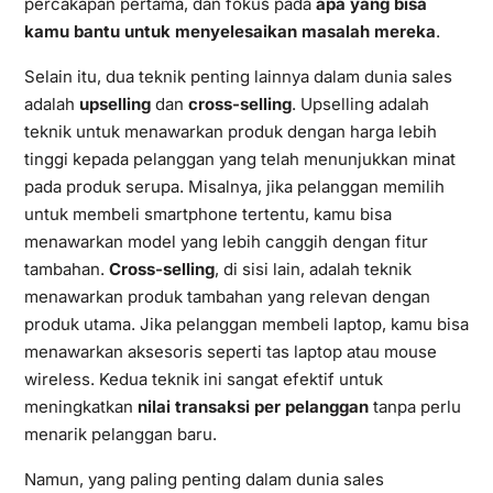
percakapan pertama, dan fokus pada
apa yang bisa
kamu bantu untuk menyelesaikan masalah mereka
.
Selain itu, dua teknik penting lainnya dalam dunia sales
adalah
upselling
dan
cross-selling
. Upselling adalah
teknik untuk menawarkan produk dengan harga lebih
tinggi kepada pelanggan yang telah menunjukkan minat
pada produk serupa. Misalnya, jika pelanggan memilih
untuk membeli smartphone tertentu, kamu bisa
menawarkan model yang lebih canggih dengan fitur
tambahan.
Cross-selling
, di sisi lain, adalah teknik
menawarkan produk tambahan yang relevan dengan
produk utama. Jika pelanggan membeli laptop, kamu bisa
menawarkan aksesoris seperti tas laptop atau mouse
wireless. Kedua teknik ini sangat efektif untuk
meningkatkan
nilai transaksi per pelanggan
tanpa perlu
menarik pelanggan baru.
Namun, yang paling penting dalam dunia sales