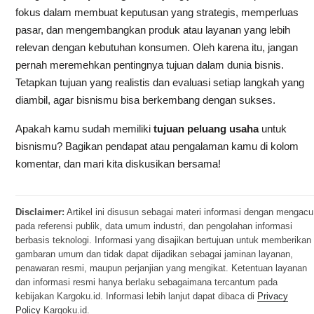
fokus dalam membuat keputusan yang strategis, memperluas
pasar, dan mengembangkan produk atau layanan yang lebih
relevan dengan kebutuhan konsumen. Oleh karena itu, jangan
pernah meremehkan pentingnya tujuan dalam dunia bisnis.
Tetapkan tujuan yang realistis dan evaluasi setiap langkah yang
diambil, agar bisnismu bisa berkembang dengan sukses.
Apakah kamu sudah memiliki
tujuan peluang usaha
untuk
bisnismu? Bagikan pendapat atau pengalaman kamu di kolom
komentar, dan mari kita diskusikan bersama!
Disclaimer:
Artikel ini disusun sebagai materi informasi dengan mengacu
pada referensi publik, data umum industri, dan pengolahan informasi
berbasis teknologi. Informasi yang disajikan bertujuan untuk memberikan
gambaran umum dan tidak dapat dijadikan sebagai jaminan layanan,
penawaran resmi, maupun perjanjian yang mengikat. Ketentuan layanan
dan informasi resmi hanya berlaku sebagaimana tercantum pada
kebijakan Kargoku.id. Informasi lebih lanjut dapat dibaca di
Privacy
Policy
Kargoku.id.