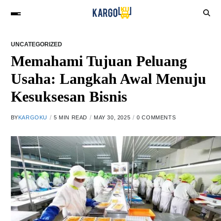
UNCATEGORIZED
Memahami Tujuan Peluang
Usaha: Langkah Awal Menuju
Kesuksesan Bisnis
BY
KARGOKU
5 MIN READ
MAY 30, 2025
0 COMMENTS