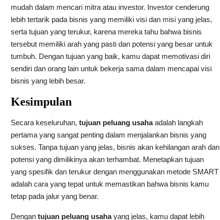
mudah dalam mencari mitra atau investor. Investor cenderung
lebih tertarik pada bisnis yang memiliki visi dan misi yang jelas,
serta tujuan yang terukur, karena mereka tahu bahwa bisnis
tersebut memiliki arah yang pasti dan potensi yang besar untuk
tumbuh. Dengan tujuan yang baik, kamu dapat memotivasi diri
sendiri dan orang lain untuk bekerja sama dalam mencapai visi
bisnis yang lebih besar.
Kesimpulan
Secara keseluruhan,
tujuan peluang usaha
adalah langkah
pertama yang sangat penting dalam menjalankan bisnis yang
sukses. Tanpa tujuan yang jelas, bisnis akan kehilangan arah dan
potensi yang dimilikinya akan terhambat. Menetapkan tujuan
yang spesifik dan terukur dengan menggunakan metode SMART
adalah cara yang tepat untuk memastikan bahwa bisnis kamu
tetap pada jalur yang benar.
Dengan
tujuan peluang usaha
yang jelas, kamu dapat lebih