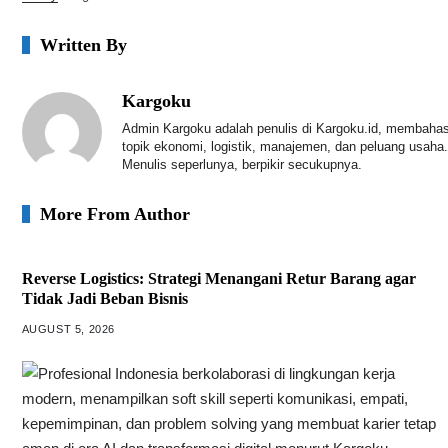
Written By
Kargoku
Admin Kargoku adalah penulis di Kargoku.id, membaha
topik ekonomi, logistik, manajemen, dan peluang usaha.
Menulis seperlunya, berpikir secukupnya.
More From Author
Reverse Logistics: Strategi Menangani Retur Barang agar
Tidak Jadi Beban Bisnis
AUGUST 5, 2026