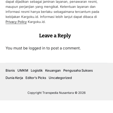
dapat dijadikan sebagai jaminan layanan, penawaran resmi,
maupun perjanjian yang mengikat. Ketentuan layanan dan
informasi resmi hanya berlaku sebagaimana tercantum pada
kebijakan Kargoku.id. Informasi lebih lanjut dapat dibaca di
Privacy Policy
Kargoku.id.
Leave a Reply
You must be
logged in
to post a comment.
Bisnis
UMKM
Logistik
Keuangan
Pengusaha Sukses
Dunia Kerja
Editor’s Picks
Uncategorized
Copyright Transpedia Nusantara © 2026