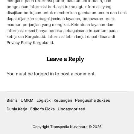
mengacu pada referensi publik, data umum industri, dan
pengolahan informasi berbasis teknologi. Informasi yang
disajikan bertujuan untuk memberikan gambaran umum dan tidak
dapat dijadikan sebagai jaminan layanan, penawaran resmi,
maupun perjanjian yang mengikat. Ketentuan layanan dan
informasi resmi hanya berlaku sebagaimana tercantum pada
kebijakan Kargoku.id. Informasi lebih lanjut dapat dibaca di
Privacy Policy
Kargoku.id.
Leave a Reply
You must be
logged in
to post a comment.
Bisnis
UMKM
Logistik
Keuangan
Pengusaha Sukses
Dunia Kerja
Editor’s Picks
Uncategorized
Copyright Transpedia Nusantara © 2026