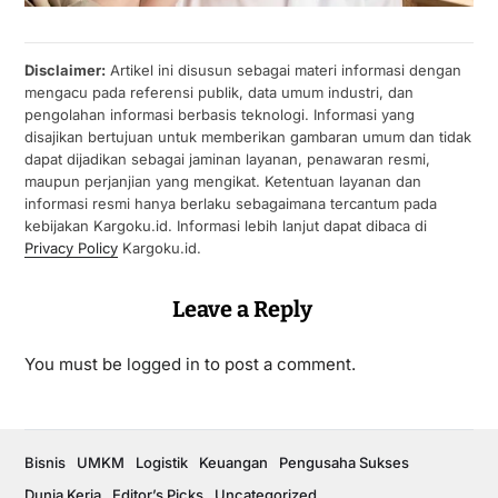
Disclaimer:
Artikel ini disusun sebagai materi informasi dengan
mengacu pada referensi publik, data umum industri, dan
pengolahan informasi berbasis teknologi. Informasi yang
disajikan bertujuan untuk memberikan gambaran umum dan tidak
dapat dijadikan sebagai jaminan layanan, penawaran resmi,
maupun perjanjian yang mengikat. Ketentuan layanan dan
informasi resmi hanya berlaku sebagaimana tercantum pada
kebijakan Kargoku.id. Informasi lebih lanjut dapat dibaca di
Privacy Policy
Kargoku.id.
Leave a Reply
You must be
logged in
to post a comment.
Bisnis
UMKM
Logistik
Keuangan
Pengusaha Sukses
Dunia Kerja
Editor’s Picks
Uncategorized