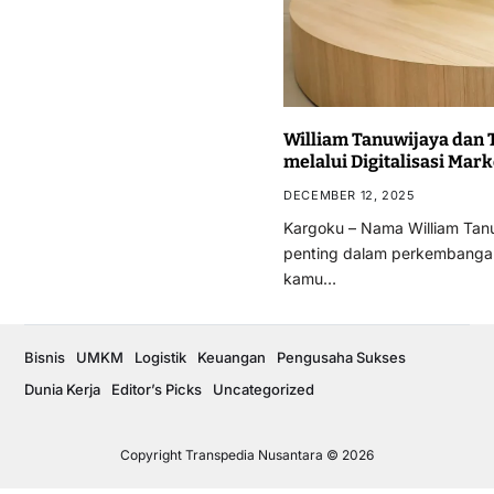
William Tanuwijaya dan
melalui Digitalisasi Mar
DECEMBER 12, 2025
Kargoku – Nama William Tanu
penting dalam perkembangan 
kamu…
Bisnis
UMKM
Logistik
Keuangan
Pengusaha Sukses
Dunia Kerja
Editor’s Picks
Uncategorized
Copyright Transpedia Nusantara © 2026