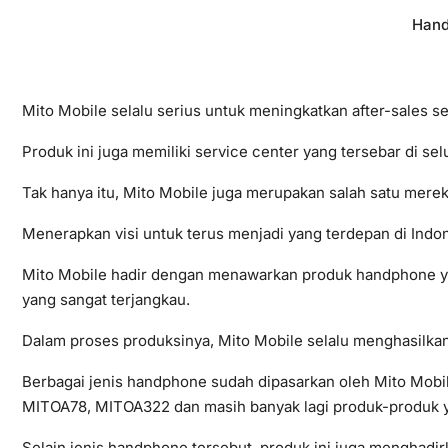
Hand
Mito Mobile selalu serius untuk meningkatkan after-sales
Produk ini juga memiliki service center yang tersebar di sel
Tak hanya itu, Mito Mobile juga merupakan salah satu merek
Menerapkan visi untuk terus menjadi yang terdepan di Indon
Mito Mobile hadir dengan menawarkan produk handphone yang
yang sangat terjangkau.
Dalam proses produksinya, Mito Mobile selalu menghasilkan
Berbagai jenis handphone sudah dipasarkan oleh Mito Mobi
MITOA78, MITOA322 dan masih banyak lagi produk-produk y
Selain jenis handphone tersebut, produk ini juga menghadi