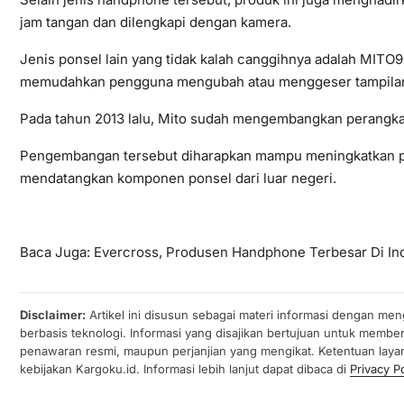
jam tangan dan dilengkapi dengan kamera.
Jenis ponsel lain yang tidak kalah canggihnya adalah MITO9
memudahkan pengguna mengubah atau menggeser tampilan l
Pada tahun 2013 lalu, Mito sudah mengembangkan perangkat
Pengembangan tersebut diharapkan mampu meningkatkan prod
mendatangkan komponen ponsel dari luar negeri.
Baca Juga:
Evercross, Produsen Handphone Terbesar Di In
Disclaimer:
Artikel ini disusun sebagai materi informasi dengan men
berbasis teknologi. Informasi yang disajikan bertujuan untuk membe
penawaran resmi, maupun perjanjian yang mengikat. Ketentuan laya
kebijakan Kargoku.id. Informasi lebih lanjut dapat dibaca di
Privacy Po