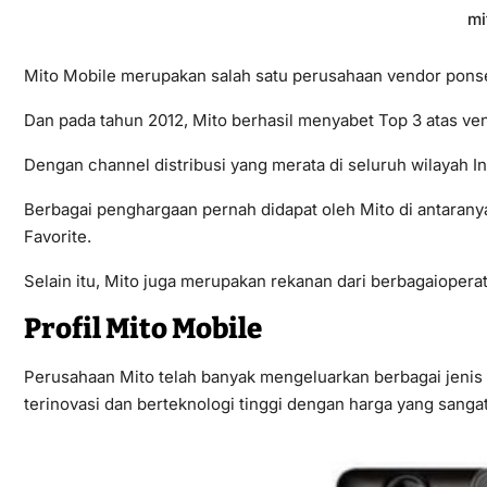
mi
Mito Mobile merupakan salah satu perusahaan vendor ponsel 
Dan pada tahun 2012, Mito berhasil menyabet Top 3 atas ven
Dengan channel distribusi yang merata di seluruh wilayah 
Berbagai penghargaan pernah didapat oleh Mito di antarany
Favorite.
Selain itu, Mito juga merupakan rekanan dari berbagaioperat
Profil Mito Mobile
Perusahaan Mito telah banyak mengeluarkan berbagai jenis
terinovasi dan berteknologi tinggi dengan harga yang sanga