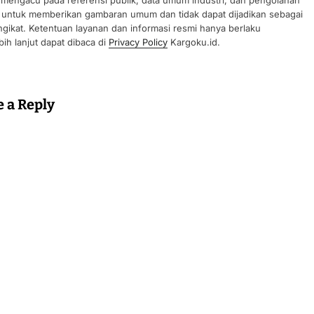
n mengacu pada referensi publik, data umum industri, dan pengolahan
uan untuk memberikan gambaran umum dan tidak dapat dijadikan sebagai
gikat. Ketentuan layanan dan informasi resmi hanya berlaku
ih lanjut dapat dibaca di
Privacy Policy
Kargoku.id.
e a Reply