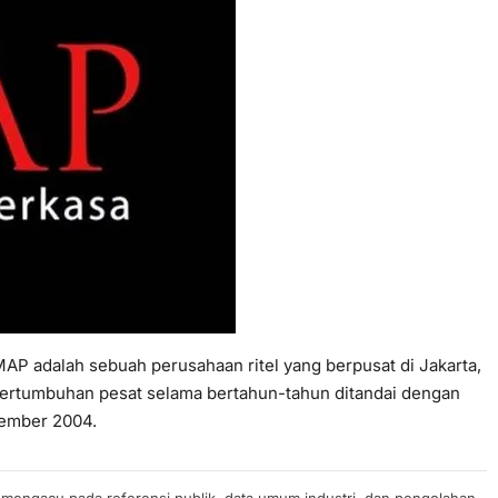
MAP adalah sebuah perusahaan ritel yang berpusat di Jakarta,
pertumbuhan pesat selama bertahun-tahun ditandai dengan
ember 2004.