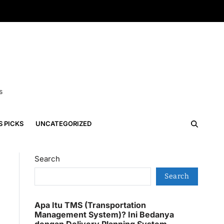
s
S PICKS
UNCATEGORIZED
Search
Search
Apa Itu TMS (Transportation
Management System)? Ini Bedanya
dengan Delivery Planning System