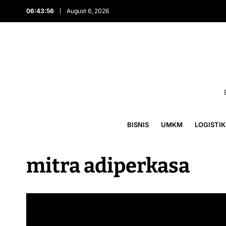
06:43:56
August 6, 2026
BISNIS
UMKM
LOGISTIK
mitra adiperkasa