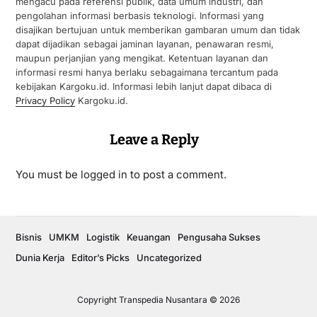
mengacu pada referensi publik, data umum industri, dan
pengolahan informasi berbasis teknologi. Informasi yang
disajikan bertujuan untuk memberikan gambaran umum dan tidak
dapat dijadikan sebagai jaminan layanan, penawaran resmi,
maupun perjanjian yang mengikat. Ketentuan layanan dan
informasi resmi hanya berlaku sebagaimana tercantum pada
kebijakan Kargoku.id. Informasi lebih lanjut dapat dibaca di
Privacy Policy
Kargoku.id.
Leave a Reply
You must be
logged in
to post a comment.
Bisnis
UMKM
Logistik
Keuangan
Pengusaha Sukses
Dunia Kerja
Editor’s Picks
Uncategorized
Copyright Transpedia Nusantara © 2026