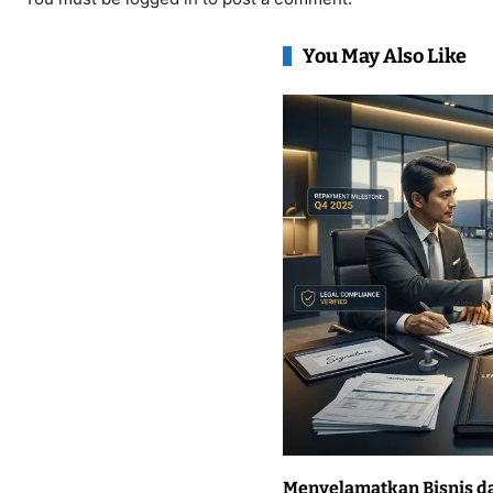
You May Also Like
Menyelamatkan Bisnis d