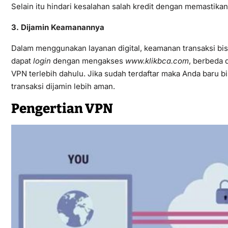
Selain itu hindari kesalahan salah kredit dengan memastika
3. Dijamin Keamanannya
Dalam menggunakan layanan digital, keamanan transaksi bisn
dapat
login
dengan mengakses
www.klikbca.com
, berbeda 
VPN terlebih dahulu. Jika sudah terdaftar maka Anda baru 
transaksi dijamin lebih aman.
Pengertian VPN