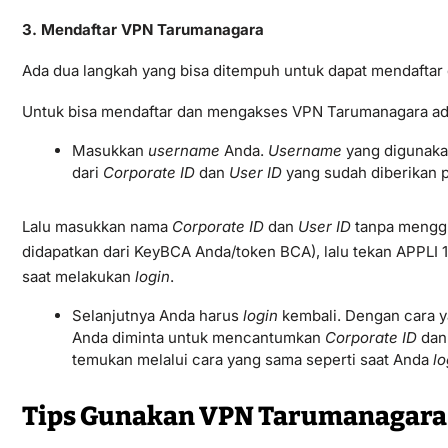
3. Mendaftar VPN Tarumanagara
Ada dua langkah yang bisa ditempuh untuk dapat mendafta
Untuk bisa mendaftar dan mengakses VPN Tarumanagara ada 
Masukkan
username
Anda.
Username
yang digunaka
dari
Corporate ID
dan
User ID
yang sudah diberikan p
Lalu masukkan nama
Corporate ID
dan
User ID
tanpa mengg
didapatkan dari KeyBCA Anda/token BCA), lalu tekan APPLI 
saat melakukan
login
.
Selanjutnya Anda harus
login
kembali. Dengan cara ya
Anda diminta untuk mencantumkan
Corporate ID
da
temukan melalui cara yang sama seperti saat Anda
lo
Tips Gunakan VPN Tarumanagara