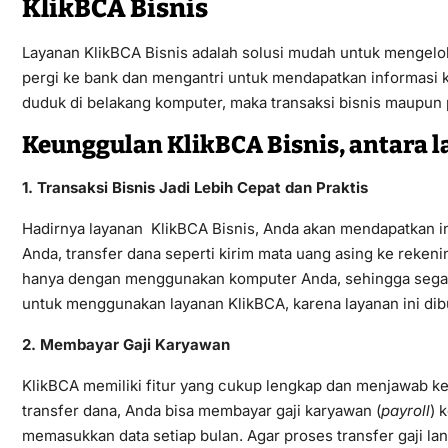
KlikBCA Bisnis
Layanan KlikBCA Bisnis adalah solusi mudah untuk mengelol
pergi ke bank dan mengantri untuk mendapatkan informasi 
duduk di belakang komputer, maka transaksi bisnis maupun
Keunggulan KlikBCA Bisnis, antara l
1. Transaksi Bisnis Jadi Lebih Cepat dan Praktis
Hadirnya layanan KlikBCA Bisnis, Anda akan mendapatkan i
Anda, transfer dana seperti kirim mata uang asing ke rekening
hanya dengan menggunakan komputer Anda, sehingga segala t
untuk menggunakan layanan KlikBCA, karena layanan ini di
2. Membayar Gaji Karyawan
KlikBCA memiliki fitur yang cukup lengkap dan menjawab ke
transfer dana, Anda bisa membayar gaji karyawan (
payroll
) 
memasukkan data setiap bulan. Agar proses transfer gaji la