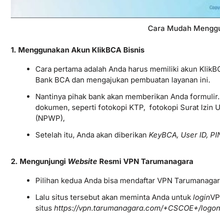
Cara Mudah Mengg
1. Menggunakan Akun KlikBCA Bisnis
Cara pertama adalah Anda harus memiliki akun KlikBC
Bank BCA dan mengajukan pembuatan layanan ini.
Nantinya pihak bank akan memberikan Anda formulir. 
dokumen, seperti fotokopi KTP, fotokopi Surat Izin
(NPWP),
Setelah itu, Anda akan diberikan
KeyBCA, User ID,
PI
2. Mengunjungi
Website
Resmi VPN Tarumanagara
Pilihan kedua Anda bisa mendaftar VPN Tarumanagar
Lalu situs tersebut akan meminta Anda untuk
login
VP
situs
https://vpn.tarumanagara.com/+CSCOE+/logon