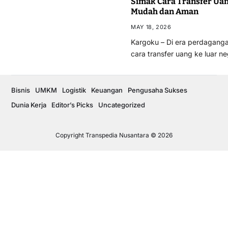
Simak Cara Transfer Uan
Mudah dan Aman
MAY 18, 2026
Kargoku – Di era perdagangan
cara transfer uang ke luar n
Bisnis
UMKM
Logistik
Keuangan
Pengusaha Sukses
Dunia Kerja
Editor’s Picks
Uncategorized
Copyright Transpedia Nusantara © 2026