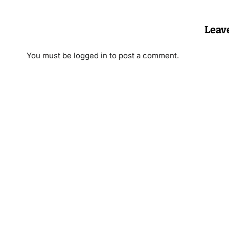
Leav
You must be
logged in
to post a comment.