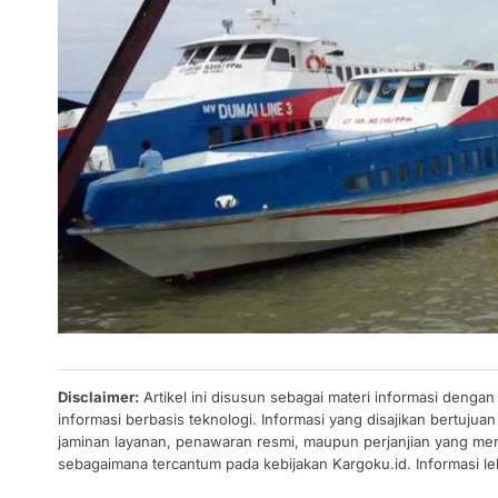
Disclaimer:
Artikel ini disusun sebagai materi informasi denga
informasi berbasis teknologi. Informasi yang disajikan bertuj
jaminan layanan, penawaran resmi, maupun perjanjian yang men
sebagaimana tercantum pada kebijakan Kargoku.id. Informasi leb