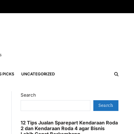
s
S PICKS
UNCATEGORIZED
Search
Search
12 Tips Jualan Sparepart Kendaraan Roda
2 dan Kendaraan Roda 4 agar Bisnis
Lebih Cepat Berkembang