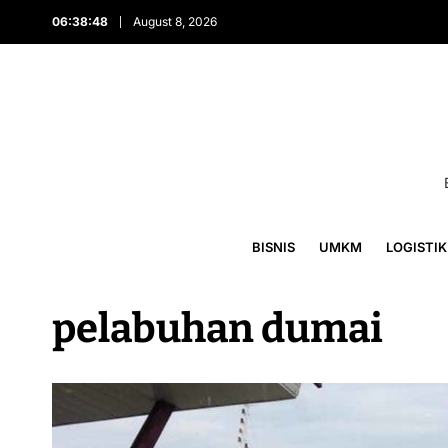
06:38:48
August 8, 2026
BISNIS
UMKM
LOGISTIK
pelabuhan dumai