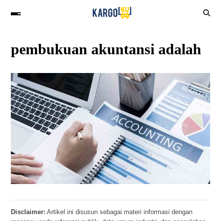
pembukuan akuntansi adalah
Disclaimer:
Artikel ini disusun sebagai materi informasi dengan