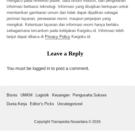
mengacu pada referensi publik, data umum industri, dan pengolahan
informasi berbasis teknologi. Informasi yang disajikan bertujuan untuk
memberikan gambaran umum dan tidak dapat dijadikan sebagai
jaminan layanan, penawaran resmi, maupun perjanjian yang
mengikat. Ketentuan layanan dan informasi resmi hanya berlaku
sebagaimana tercantum pada kebijakan Kargoku.id. Informasi lebih
lanjut dapat dibaca di
Privacy Policy
Kargoku.id.
Leave a Reply
You must be
logged in
to post a comment.
Bisnis
UMKM
Logistik
Keuangan
Pengusaha Sukses
Dunia Kerja
Editor’s Picks
Uncategorized
Copyright Transpedia Nusantara © 2026