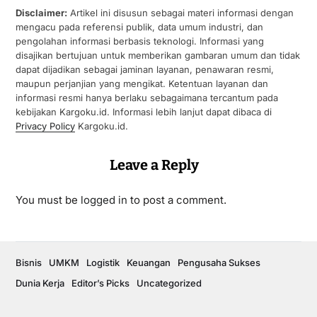
Disclaimer:
Artikel ini disusun sebagai materi informasi dengan
mengacu pada referensi publik, data umum industri, dan
pengolahan informasi berbasis teknologi. Informasi yang
disajikan bertujuan untuk memberikan gambaran umum dan tidak
dapat dijadikan sebagai jaminan layanan, penawaran resmi,
maupun perjanjian yang mengikat. Ketentuan layanan dan
informasi resmi hanya berlaku sebagaimana tercantum pada
kebijakan Kargoku.id. Informasi lebih lanjut dapat dibaca di
Privacy Policy
Kargoku.id.
Leave a Reply
You must be
logged in
to post a comment.
Bisnis
UMKM
Logistik
Keuangan
Pengusaha Sukses
Dunia Kerja
Editor’s Picks
Uncategorized