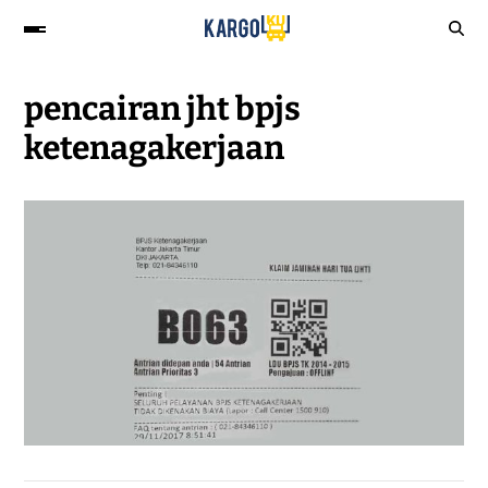
pencairan jht bpjs
ketenagakerjaan