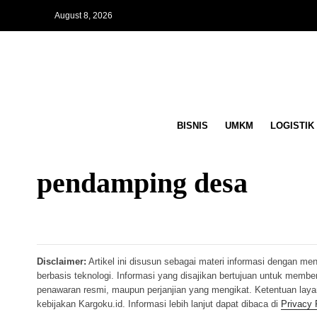
August 8, 2026
BISNIS
UMKM
LOGISTIK
pendamping desa
Disclaimer:
Artikel ini disusun sebagai materi informasi dengan me
berbasis teknologi. Informasi yang disajikan bertujuan untuk memb
penawaran resmi, maupun perjanjian yang mengikat. Ketentuan lay
kebijakan Kargoku.id. Informasi lebih lanjut dapat dibaca di
Privacy 