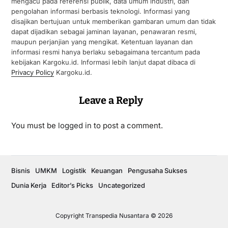
mengacu pada referensi publik, data umum industri, dan
pengolahan informasi berbasis teknologi. Informasi yang
disajikan bertujuan untuk memberikan gambaran umum dan tidak
dapat dijadikan sebagai jaminan layanan, penawaran resmi,
maupun perjanjian yang mengikat. Ketentuan layanan dan
informasi resmi hanya berlaku sebagaimana tercantum pada
kebijakan Kargoku.id. Informasi lebih lanjut dapat dibaca di
Privacy Policy
Kargoku.id.
Leave a Reply
You must be
logged in
to post a comment.
Bisnis
UMKM
Logistik
Keuangan
Pengusaha Sukses
Dunia Kerja
Editor’s Picks
Uncategorized
Copyright Transpedia Nusantara © 2026