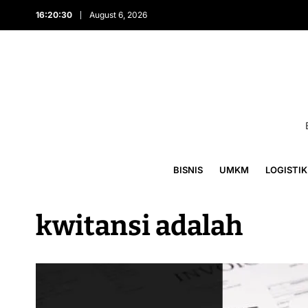
16:20:30
August 6, 2026
BISNIS
UMKM
LOGISTIK
kwitansi adalah