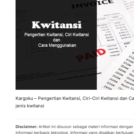
Kargoku – Pengertian Kwitansi, Ciri-Ciri Kwitansi dan C
jenis kwitansi
Disclaimer:
Artikel ini disusun sebagai materi informasi denga
informasi berbasis teknologi. Informasi yang disajikan bertuj