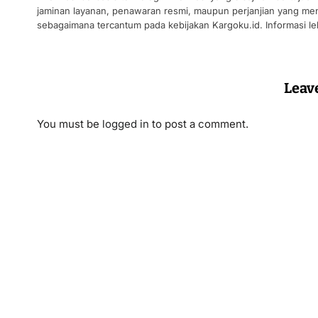
jaminan layanan, penawaran resmi, maupun perjanjian yang men
sebagaimana tercantum pada kebijakan Kargoku.id. Informasi leb
Leav
You must be
logged in
to post a comment.