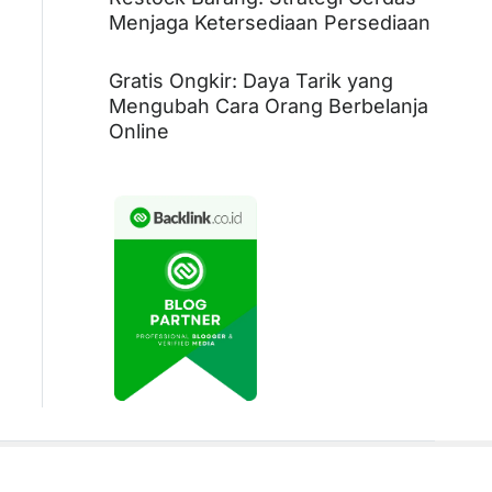
Menjaga Ketersediaan Persediaan
Gratis Ongkir: Daya Tarik yang
Mengubah Cara Orang Berbelanja
Online
Pengusaha Sukses
Dunia Kerja
Editor’s Picks
Uncategorized