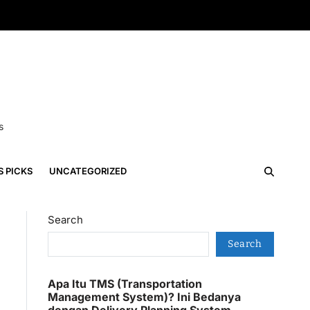
s
S PICKS
UNCATEGORIZED
Search
Search
Apa Itu TMS (Transportation
Management System)? Ini Bedanya
dengan Delivery Planning System