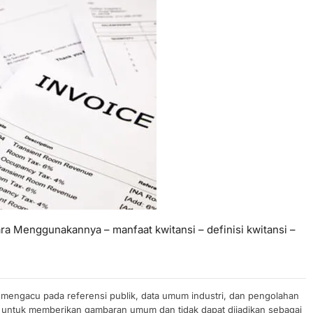
ara Menggunakannya – manfaat kwitansi – definisi kwitansi –
n mengacu pada referensi publik, data umum industri, dan pengolahan
uan untuk memberikan gambaran umum dan tidak dapat dijadikan sebagai