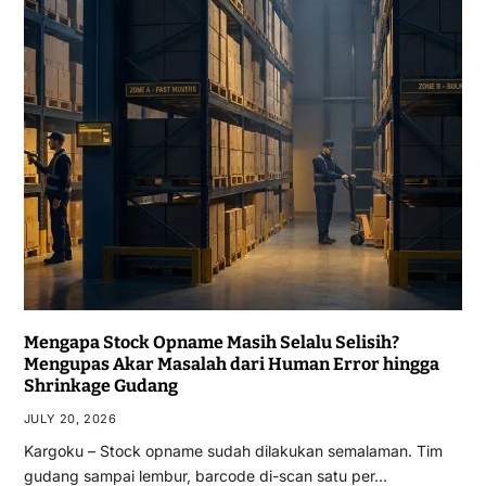
Mengapa Stock Opname Masih Selalu Selisih?
Mengupas Akar Masalah dari Human Error hingga
Shrinkage Gudang
JULY 20, 2026
Kargoku – Stock opname sudah dilakukan semalaman. Tim
gudang sampai lembur, barcode di-scan satu per…