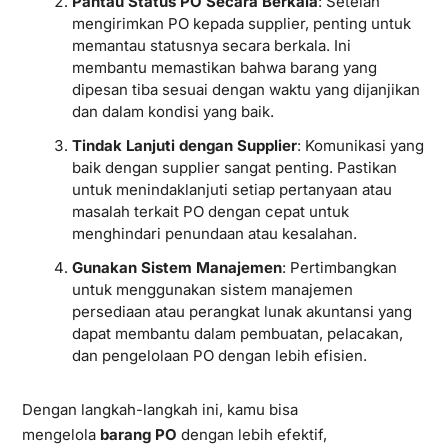
Pantau Status PO Secara Berkala
: Setelah
mengirimkan PO kepada supplier, penting untuk
memantau statusnya secara berkala. Ini
membantu memastikan bahwa barang yang
dipesan tiba sesuai dengan waktu yang dijanjikan
dan dalam kondisi yang baik.
Tindak Lanjuti dengan Supplier
: Komunikasi yang
baik dengan supplier sangat penting. Pastikan
untuk menindaklanjuti setiap pertanyaan atau
masalah terkait PO dengan cepat untuk
menghindari penundaan atau kesalahan.
Gunakan Sistem Manajemen
: Pertimbangkan
untuk menggunakan sistem manajemen
persediaan atau perangkat lunak akuntansi yang
dapat membantu dalam pembuatan, pelacakan,
dan pengelolaan PO dengan lebih efisien.
Dengan langkah-langkah ini, kamu bisa
mengelola
barang PO
dengan lebih efektif,