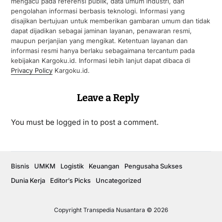
mengacu pada referensi publik, data umum industri, dan
pengolahan informasi berbasis teknologi. Informasi yang
disajikan bertujuan untuk memberikan gambaran umum dan tidak
dapat dijadikan sebagai jaminan layanan, penawaran resmi,
maupun perjanjian yang mengikat. Ketentuan layanan dan
informasi resmi hanya berlaku sebagaimana tercantum pada
kebijakan Kargoku.id. Informasi lebih lanjut dapat dibaca di
Privacy Policy
Kargoku.id.
Leave a Reply
You must be
logged in
to post a comment.
Bisnis
UMKM
Logistik
Keuangan
Pengusaha Sukses
Dunia Kerja
Editor’s Picks
Uncategorized
Copyright Transpedia Nusantara © 2026