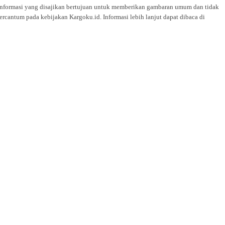
i. Informasi yang disajikan bertujuan untuk memberikan gambaran umum dan tidak
rcantum pada kebijakan Kargoku.id. Informasi lebih lanjut dapat dibaca di