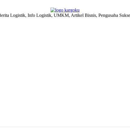
erita Logistik, Info Logistik, UMKM, Artikel Bisnis, Pengusaha Suks