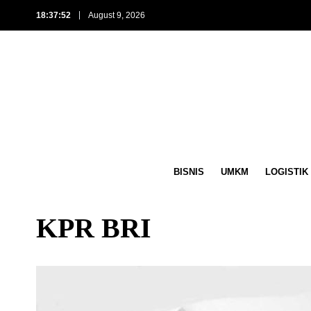
18:37:53
August 9, 2026
BISNIS
UMKM
LOGISTIK
KPR BRI