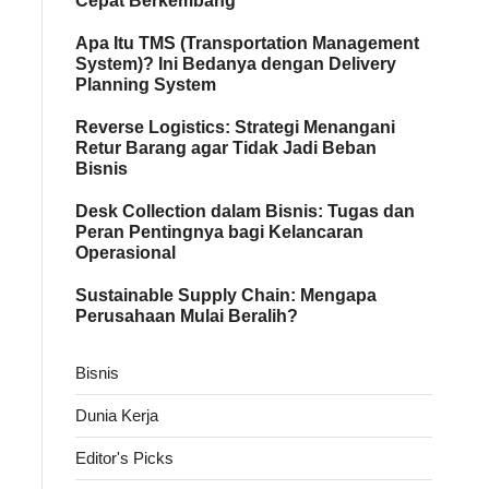
Cepat Berkembang
Apa Itu TMS (Transportation Management
System)? Ini Bedanya dengan Delivery
Planning System
Reverse Logistics: Strategi Menangani
Retur Barang agar Tidak Jadi Beban
Bisnis
Desk Collection dalam Bisnis: Tugas dan
Peran Pentingnya bagi Kelancaran
Operasional
Sustainable Supply Chain: Mengapa
Perusahaan Mulai Beralih?
Bisnis
Dunia Kerja
Editor's Picks