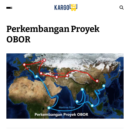
Perkembangan Proyek
OBOR