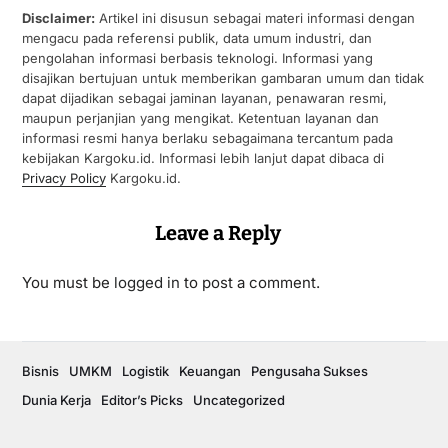
Disclaimer:
Artikel ini disusun sebagai materi informasi dengan
mengacu pada referensi publik, data umum industri, dan
pengolahan informasi berbasis teknologi. Informasi yang
disajikan bertujuan untuk memberikan gambaran umum dan tidak
dapat dijadikan sebagai jaminan layanan, penawaran resmi,
maupun perjanjian yang mengikat. Ketentuan layanan dan
informasi resmi hanya berlaku sebagaimana tercantum pada
kebijakan Kargoku.id. Informasi lebih lanjut dapat dibaca di
Privacy Policy
Kargoku.id.
Leave a Reply
You must be
logged in
to post a comment.
Bisnis
UMKM
Logistik
Keuangan
Pengusaha Sukses
Dunia Kerja
Editor’s Picks
Uncategorized