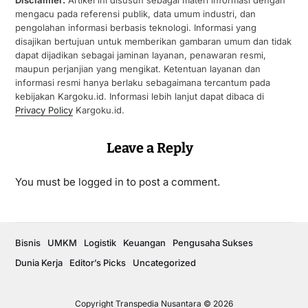
mengacu pada referensi publik, data umum industri, dan
pengolahan informasi berbasis teknologi. Informasi yang
disajikan bertujuan untuk memberikan gambaran umum dan tidak
dapat dijadikan sebagai jaminan layanan, penawaran resmi,
maupun perjanjian yang mengikat. Ketentuan layanan dan
informasi resmi hanya berlaku sebagaimana tercantum pada
kebijakan Kargoku.id. Informasi lebih lanjut dapat dibaca di
Privacy Policy
Kargoku.id.
Leave a Reply
You must be
logged in
to post a comment.
Bisnis
UMKM
Logistik
Keuangan
Pengusaha Sukses
Dunia Kerja
Editor’s Picks
Uncategorized
Copyright Transpedia Nusantara © 2026