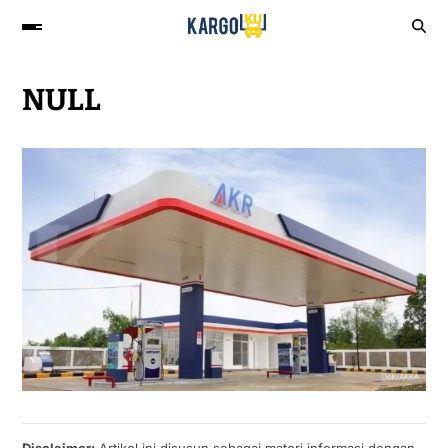
NULL
Disclaimer:
Artikel ini disusun sebagai materi informasi dengan