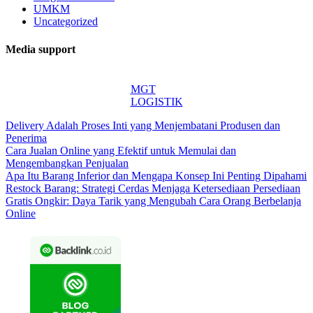
UMKM
Uncategorized
Media support
MGT
LOGISTIK
Delivery Adalah Proses Inti yang Menjembatani Produsen dan
Penerima
Cara Jualan Online yang Efektif untuk Memulai dan
Mengembangkan Penjualan
Apa Itu Barang Inferior dan Mengapa Konsep Ini Penting Dipahami
Restock Barang: Strategi Cerdas Menjaga Ketersediaan Persediaan
Gratis Ongkir: Daya Tarik yang Mengubah Cara Orang Berbelanja
Online