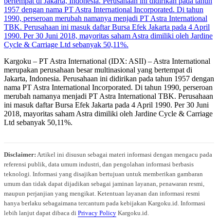
Kargoku – PT Astra International (IDX: ASII) – Astra International
merupakan perusahaan besar multinasional yang bertempat di
Jakarta, Indonesia. Perusahaan ini didirikan pada tahun 1957 dengan
nama PT Astra International Incorporated. Di tahun 1990, perseroan
merubah namanya menjadi PT Astra International TBK. Perusahaan
ini masuk daftar Bursa Efek Jakarta pada 4 April 1990. Per 30 Juni
2018, mayoritas saham Astra dimiliki oleh Jardine Cycle & Carriage
Ltd sebanyak 50,11%.
Disclaimer:
Artikel ini disusun sebagai materi informasi dengan mengacu pada
referensi publik, data umum industri, dan pengolahan informasi berbasis
teknologi. Informasi yang disajikan bertujuan untuk memberikan gambaran
umum dan tidak dapat dijadikan sebagai jaminan layanan, penawaran resmi,
maupun perjanjian yang mengikat. Ketentuan layanan dan informasi resmi
hanya berlaku sebagaimana tercantum pada kebijakan Kargoku.id. Informasi
lebih lanjut dapat dibaca di
Privacy Policy
Kargoku.id.