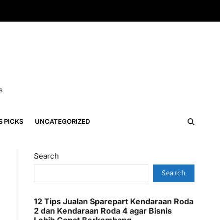
s
S PICKS
UNCATEGORIZED
Search
Search
12 Tips Jualan Sparepart Kendaraan Roda
2 dan Kendaraan Roda 4 agar Bisnis
Lebih Cepat Berkembang