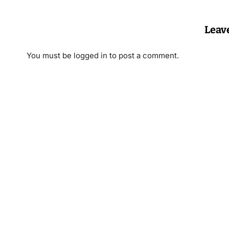
Leav
You must be
logged in
to post a comment.