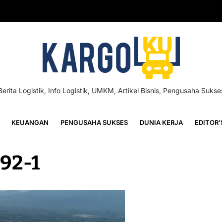
Berita Logistik, Info Logistik, UMKM, Artikel Bisnis, Pengusaha Sukse
KEUANGAN
PENGUSAHA SUKSES
DUNIA KERJA
EDITOR’
392-1