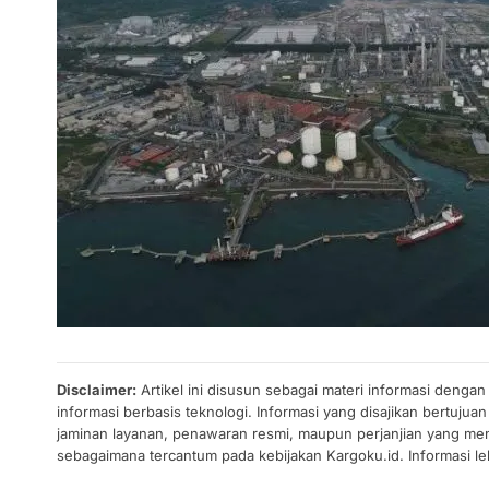
Disclaimer:
Artikel ini disusun sebagai materi informasi denga
informasi berbasis teknologi. Informasi yang disajikan bertuj
jaminan layanan, penawaran resmi, maupun perjanjian yang men
sebagaimana tercantum pada kebijakan Kargoku.id. Informasi leb