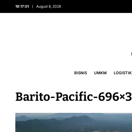
19:17:01
August 8, 2026
BISNIS
UMKM
LOGISTIK
Barito-Pacific-696×