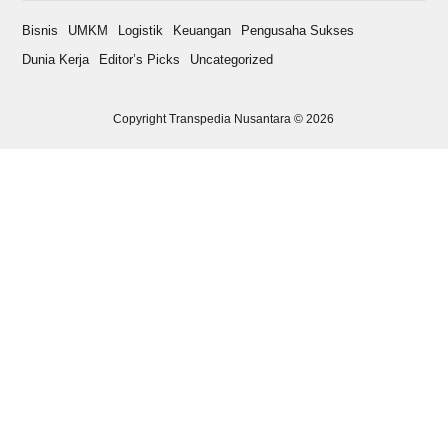
Bisnis
UMKM
Logistik
Keuangan
Pengusaha Sukses
Dunia Kerja
Editor’s Picks
Uncategorized
Copyright Transpedia Nusantara © 2026