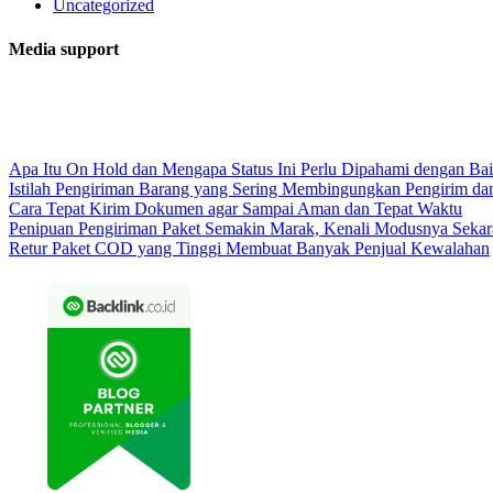
Uncategorized
Media support
Apa Itu On Hold dan Mengapa Status Ini Perlu Dipahami dengan Ba
Istilah Pengiriman Barang yang Sering Membingungkan Pengirim da
Cara Tepat Kirim Dokumen agar Sampai Aman dan Tepat Waktu
Penipuan Pengiriman Paket Semakin Marak, Kenali Modusnya Seka
Retur Paket COD yang Tinggi Membuat Banyak Penjual Kewalahan