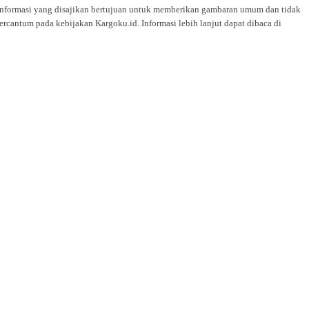
i. Informasi yang disajikan bertujuan untuk memberikan gambaran umum dan tidak
rcantum pada kebijakan Kargoku.id. Informasi lebih lanjut dapat dibaca di