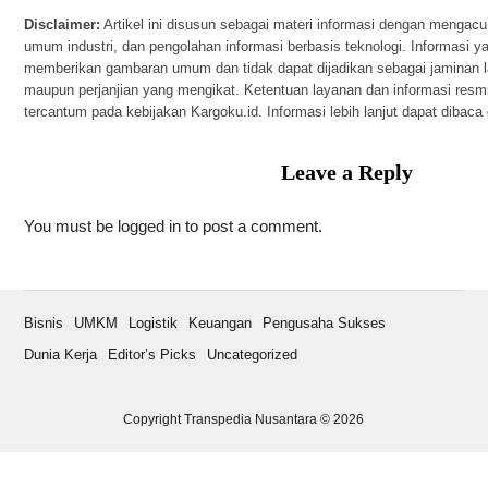
Disclaimer:
Artikel ini disusun sebagai materi informasi dengan mengacu 
umum industri, dan pengolahan informasi berbasis teknologi. Informasi ya
memberikan gambaran umum dan tidak dapat dijadikan sebagai jaminan 
maupun perjanjian yang mengikat. Ketentuan layanan dan informasi res
tercantum pada kebijakan Kargoku.id. Informasi lebih lanjut dapat dibaca
Leave a Reply
You must be
logged in
to post a comment.
Bisnis
UMKM
Logistik
Keuangan
Pengusaha Sukses
Dunia Kerja
Editor’s Picks
Uncategorized
Copyright Transpedia Nusantara © 2026